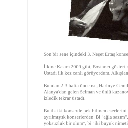
Son bir sene içindeki 3. Neşet Ertaş konse
İlkine Kasım 2009 gibi, Bostancı gösteri
Üstadı ilk kez canlı görüyordum. Alkışla
Bundan 2-3 hafta önce ise, Harbiye Cemil 
Alanya'dan gelen Selman ve ünlü kazano
izledik tekrar üstadı.
Bu ilk iki konserde pek bilinen eserlerin
ayrılmıştık konserlerden. Bi "ağla sazım", 
yoksuzluk bir ölüm", bi "iki büyük nime