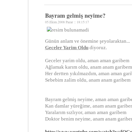
Bayram gelmiş neyime?
05.Ekim.2008 Pazar :: 18:15:17
Günün anlam ve önemine şeyolaraktan...
Geceler Yarim Oldu
diyoruz.
Geceler yarim oldu, aman aman garibem
Ağlamak karım oldu, anam anam garibem
Her dertten yıkılmazdım, aman aman gar
Sebebim zalim oldu, anam anam garibem
Bayram gelmiş neyime, aman aman gari
Kan damlar yüreğime, anam anam garibe
Yaralarım sızlıyor, aman aman garibem
Doktor benim neyime, anam anam garib
http://www.youtube.com/watch?v=fQ