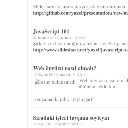
Slideshare ara ara sapıtıyor, öyle bir durumda :
http://github.com/yuxel/presentations/raw/
JavaScript 101
28.Temmuz.2010 Çarşamba :: 18:25:12
Şirket için hazırladığım, acizane JavaScript s
http://www.slideshare.net/yuxel/javascript-
Web önyüzü nasıl olmalı?
19.Haziran.2010 Cumartesi :: 01:21:46
"Web önyüzü nasıl olma
bölümüne ekledim.
Her zamanki gibi; "yiyin gari"
Sıradaki işleri tavşana söyleyin
20.Mayıs.2010 Perşembe :: 20:14:16