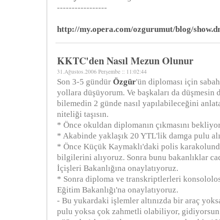
-----------------
http://my.opera.com/ozgurumut/blog/show.
KKTC'den Nasıl Mezun Olunur
31.Ağustos.2006 Perşembe :: 11:02:44
Son 3-5 gündür
Özgür
'ün diploması için sabah
yollara düşüyorum. Ve başkaları da düşmesin d
bilemedin 2 günde nasıl yapılabileceğini anlat
niteliği taşısın.
* Önce okuldan diplomanın çıkmasını bekliyo
* Akabinde yaklaşık 20 YTL'lik damga pulu alı
* Önce Küçük Kaymaklı'daki polis karakolunda
bilgilerini alıyoruz. Sonra bunu bakanlıklar ca
İçişleri Bakanlığına onaylatıyoruz.
* Sonra diploma ve transkriptlerleri konsololo
Eğitim Bakanlığı'na onaylatıyoruz.
- Bu yukardaki işlemler altınızda bir araç yok
pulu yoksa çok zahmetli olabiliyor, gidiyorsu