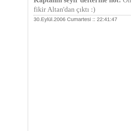
Kaptanın seyir defterine not:
Ol
fikir Altan'dan çıktı :)
30.Eylül.2006 Cumartesi :: 22:41:47