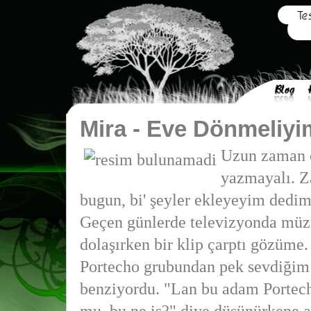
Mira - Eve Dönmeliyi
Uzun zaman 
yazmayalı. 
bugun, bi' şeyler ekleyeyim dedim
Geçen günlerde televizyonda müzi
dolaşırken bir klip çarptı gözüme
Portecho grubundan pek sevdiğim
benziyordu. "Lan bu adam Portec