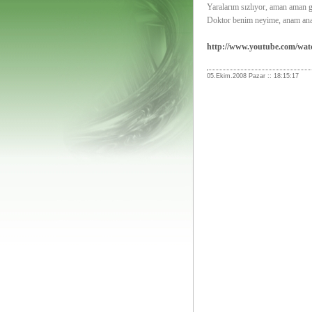
Yaralarım sızlıyor, aman aman 
Doktor benim neyime, anam an
http://www.youtube.com/
05.Ekim.2008 Pazar :: 18:15:17