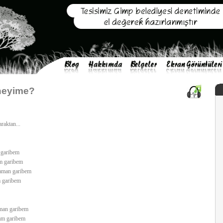
neyime?
raktan...
 garibem
m garibem
 aman garibem
 garibem
man garibem
am garibem