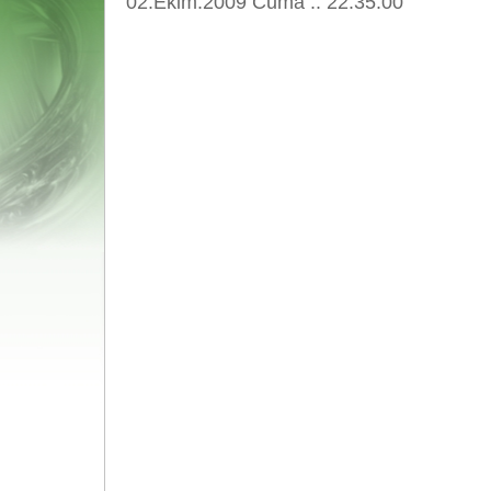
02.Ekim.2009 Cuma :: 22:35:00