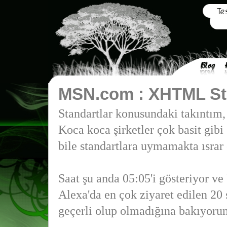
MSN.com : XHTML Stri
Standartlar konusundaki takıntım, g
Koca koca şirketler çok basit gibi
bile standartlara uymamakta ısrar 
Saat şu anda 05:05'i gösteriyor ve 
Alexa'da en çok ziyaret edilen 20 
geçerli olup olmadığına bakıyoru