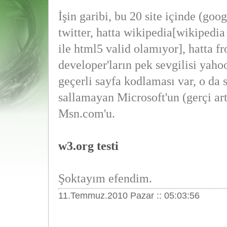
İşin garibi, bu 20 site içinde (goo
twitter, hatta wikipedia[wikipedia
ile html5 valid olamıyor], hatta fr
developer'ların pek sevgilisi yahoo
geçerli sayfa kodlaması var, o da s
sallamayan Microsoft'un (gerçi art
Msn.com'u.
w3.org testi
Şoktayım efendim.
11.Temmuz.2010 Pazar :: 05:03:56