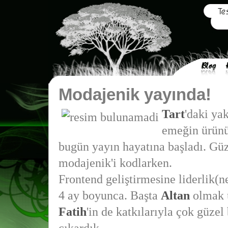
Modajenik yayında!
Tart
'daki yak
emeğin ürün
bugün yayın hayatına başladı. Güze
modajenik'i kodlarken.
Frontend geliştirmesine liderlik(ne
4 ay boyunca. Başta
Altan
olmak 
Fatih
'in de katkılarıyla çok güzel 