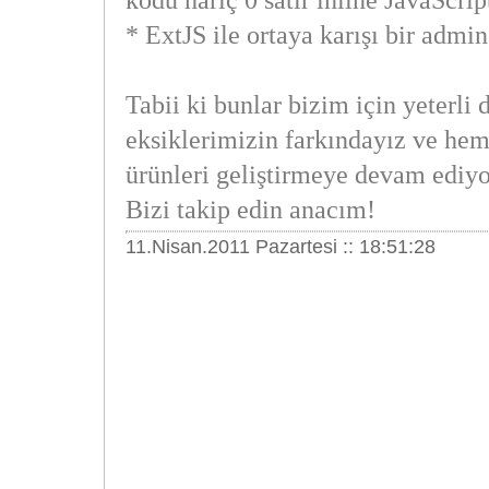
kodu hariç 0 satır inline JavaScrip
* ExtJS ile ortaya karışı bir admin
Tabii ki bunlar bizim için yeterli 
eksiklerimizin farkındayız ve he
ürünleri geliştirmeye devam ediyo
Bizi takip edin anacım!
11.Nisan.2011 Pazartesi :: 18:51:28