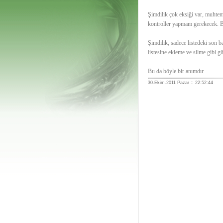
Şimdilik çok eksiği var, muhtem
kontroller yapmam gerekecek. Bu
Şimdilik, sadece listedeki son b
listesine ekleme ve silme gibi gü
Bu da böyle bir anımdır
30.Ekim.2011 Pazar :: 22:52:44