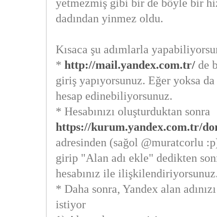
yetmezmiş gibi bir de böyle bir h
dadından yinmez oldu.
Kısaca şu adımlarla yapabiliyors
*
http://mail.yandex.com.tr/
de b
giriş yapıyorsunuz. Eğer yoksa da
hesap edinebiliyorsunuz.
* Hesabınızı oluşturduktan sonra
https://kurum.yandex.com.tr/d
adresinden (sağol @muratcorlu :p)
girip "Alan adı ekle" dedikten son
hesabınız ile ilişkilendiriyorsunuz
* Daha sonra, Yandex alan adınız
istiyor