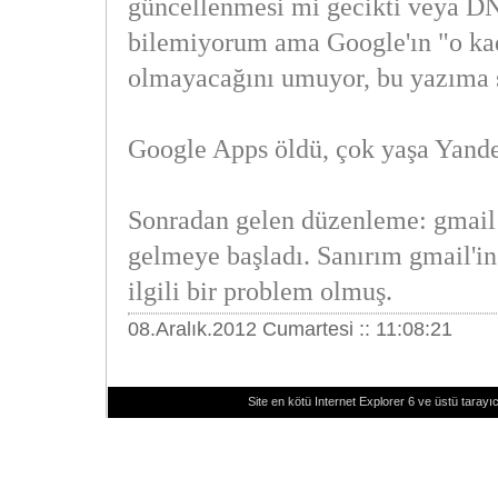
güncellenmesi mi gecikti veya D
bilemiyorum ama Google'ın "o kad
olmayacağını umuyor, bu yazıma 
Google Apps öldü, çok yaşa Yand
Sonradan gelen düzenleme: gmail 
gelmeye başladı. Sanırım gmail'in 
ilgili bir problem olmuş.
08.Aralık.2012 Cumartesi :: 11:08:21
Site en kötü Internet Explorer 6 ve üstü tarayıc