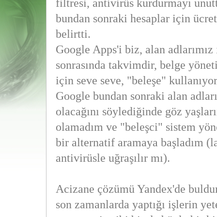
filtresi, antivirüs kurdurmayı unu
bundan sonraki hesaplar için ücret
belirtti.
Google Apps'i biz, alan adlarımız 
sonrasında takvimdir, belge yöneti
için seve seve, "beleşe" kullanıyor
Google bundan sonraki alan adları 
olacağını söylediğinde göz yaşlar
olamadım ve "beleşci" sistem yön
bir alternatif aramaya başladım (la
antivirüsle uğraşılır mı).
Acizane çözümü Yandex'de buldum
son zamanlarda yaptığı işlerin yet