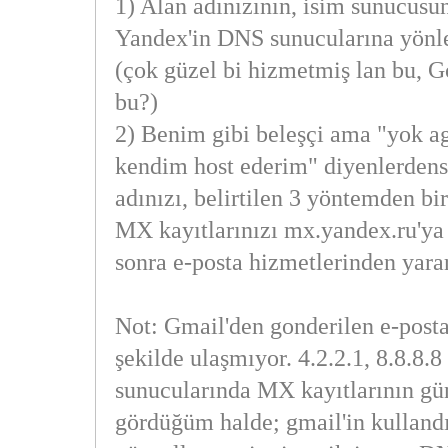
1) Alan adınızının, isim sunucusu
Yandex'in DNS sunucularına yönle
(çok güzel bi hizmetmiş lan bu, G
bu?)
2) Benim gibi beleşçi ama "yok a
kendim host ederim" diyenlerdens
adınızı, belirtilen 3 yöntemden bir
MX kayıtlarınızı mx.yandex.ru'ya
sonra e-posta hizmetlerinden yarar
Not: Gmail'den gonderilen e-postal
şekilde ulaşmıyor. 4.2.2.1, 8.8.8.
sunucularında MX kayıtlarının gü
gördüğüm halde; gmail'in kulland