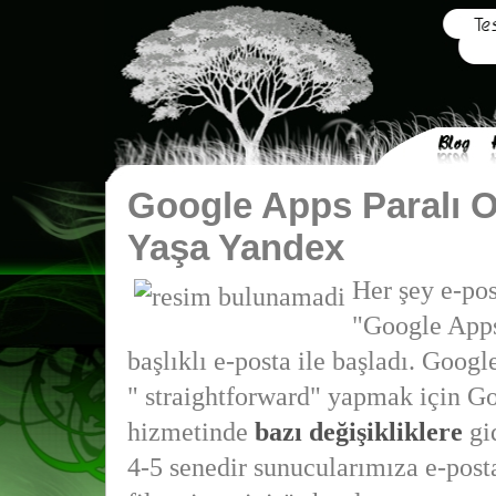
Google Apps Paralı O
Yaşa Yandex
Her şey e-po
"Google Apps
başlıklı e-posta ile başladı. Google
" straightforward" yapmak için G
hizmetinde
bazı değişikliklere
gid
4-5 senedir sunucularımıza e-pos