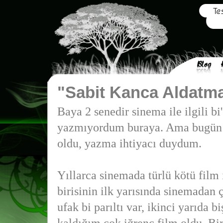
"Sabit Kanca Aldatm
Baya 2 senedir sinema ile ilgili bi'
yazmıyordum buraya. Ama bugün h
oldu, yazma ihtiyacı duydum.
Yıllarca sinemada türlü kötü film
birisinin ilk yarısında sinemadan
ufak bi parıltı var, ikinci yarıda b