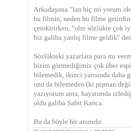
Arkadaşıma "lan hiç mi yorum o
bu filmin, neden bu filme getirdin
çemkirirken, "olm sözlükte çok iyi
biz galiba yanlış filme geldik" ded
Sözlükteki yazarlara para mı vermi
bizim görmediğimiz çok über espir
bilemedik, ikinci yarısında daha g
onu da bilemeden (ki pişman deği
yazıyorum ama, hayatımda izlediğ
oldu galiba Sabit Kanca.
Bu da böyle bir anımdır