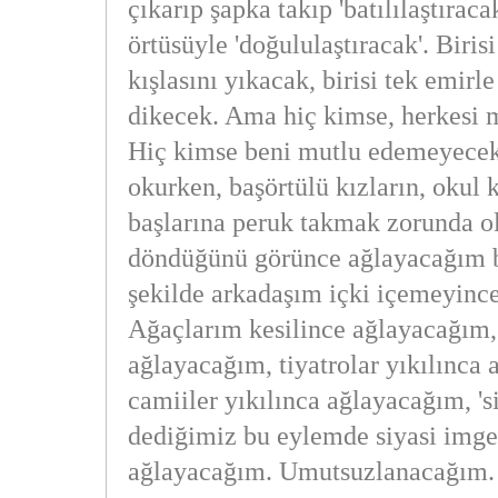
çıkarıp şapka takıp 'batılılaştıracak
örtüsüyle 'doğululaştıracak'. Biris
kışlasını yıkacak, birisi tek emirle
dikecek. Ama hiç kimse, herkesi
Hiç kimse beni mutlu edemeyecek
okurken, başörtülü kızların, okul 
başlarına peruk takmak zorunda o
döndüğünü görünce ağlayacağım b
şekilde arkadaşım içki içemeyinc
Ağaçlarım kesilince ağlayacağım,
ağlayacağım, tiyatrolar yıkılınca
camiiler yıkılınca ağlayacağım, 'si
dediğimiz bu eylemde siyasi imge
ağlayacağım. Umutsuzlanacağım.