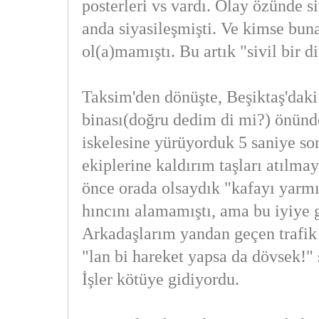
posterleri vs vardı. Olay özünde si
anda siyasileşmişti. Ve kimse bun
ol(a)mamıştı. Bu artık "sivil bir di
Taksim'den dönüşte, Beşiktaş'daki
binası(doğru dedim di mi?) önün
iskelesine yürüyorduk 5 saniye son
ekiplerine kaldırım taşları atılmay
önce orada olsaydık "kafayı yarmı
hıncını alamamıştı, ama bu iyiye 
Arkadaşlarım yandan geçen trafik 
"lan bi hareket yapsa da dövsek!" 
İşler kötüye gidiyordu.