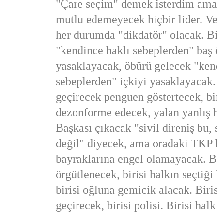
"Çare seçim" demek isterdim ama 
mutlu edemeyecek hiçbir lider. V
her durumda "dikdatör" olacak. Bi
"kendince haklı sebeplerden" baş 
yasaklayacak, öbürü gelecek "ken
sebeplerden" içkiyi yasaklayacak.
geçirecek penguen göstertecek, bi
dezonforme edecek, yalan yanlış 
Başkası çıkacak "sivil direniş bu, 
değil" diyecek, ama oradaki TKP 
bayraklarına engel olamayacak. B
örgütlenecek, birisi halkın seçtiği
birisi oğluna gemicik alacak. Biri
geçirecek, birisi polisi. Birisi hal