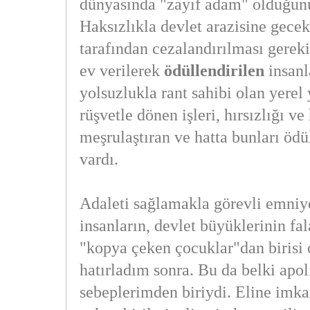
dünyasında "zayıf adam" olduğunu
Haksızlıkla devlet arazisine gece
tarafından cezalandırılması gereki
ev verilerek
ödüllendirilen
insanl
yolsuzlukla rant sahibi olan yerel 
rüşvetle dönen işleri, hırsızlığı ve
meşrulaştıran ve hatta bunları ödü
vardı.
Adaleti sağlamakla görevli emniy
insanların, devlet büyüklerinin fal
"kopya çeken çocuklar"dan birisi
hatırladım sonra. Bu da belki apol
sebeplerimden biriydi. Eline imka