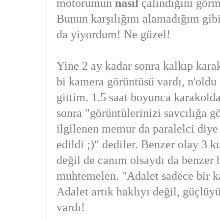
motorumun
nasıl
çalındığını görm
Bunun karşılığını alamadığım gib
da yiyordum! Ne güzel!
Yine 2 ay kadar sonra kalkıp kara
bi kamera görüntüsü vardı, n'oldu 
gittim. 1.5 saat boyunca karakolda
sonra "görüntülerinizi savcılığa gö
ilgilenen memur da paralelci diye
edildi ;)" dediler. Benzer olay 3
değil de canım olsaydı da benzer b
muhtemelen. "Adalet sadece bir ka
Adalet artık haklıyı değil, güçlü
vardı!