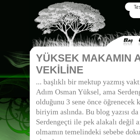
YÜKSEK MAKAMIN 
VEKİLİNE
... başlıklı bir mektup yazmış vakt
Adım Osman Yüksel, ama Serdeng
olduğunu 3 sene önce öğrenecek k
biriyim aslında. Bu blog yazısı da
Serdengeçti ile pek alakalı değil 
olmamın temelindeki sebebe doku