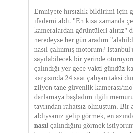
Emniyete hırsızlık bildirimi için g
ifademi aldı. "En kısa zamanda ç
kameralardan görüntüleri alırız" 
neredeyse her gün aradım "alabild
nasıl çalınmış motorum? istanbul
sayılabilecek bir yerinde oturuyo
çalındığı yer gece vakti gündüz ka
karşısında 24 saat çalışan taksi dur
zilyon tane güvenlik kamerası/mo
darlamaya başladım ilgili memuru
tavrından rahatsız olmuştum. Bir a
aldıysanız gelip görmek, en azınd
nasıl
çalındığını görmek istiyor