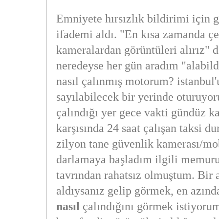
Emniyete hırsızlık bildirimi için g
ifademi aldı. "En kısa zamanda ç
kameralardan görüntüleri alırız" 
neredeyse her gün aradım "alabild
nasıl çalınmış motorum? istanbul
sayılabilecek bir yerinde oturuyo
çalındığı yer gece vakti gündüz ka
karşısında 24 saat çalışan taksi dur
zilyon tane güvenlik kamerası/mo
darlamaya başladım ilgili memuru
tavrından rahatsız olmuştum. Bir a
aldıysanız gelip görmek, en azınd
nasıl
çalındığını görmek istiyor