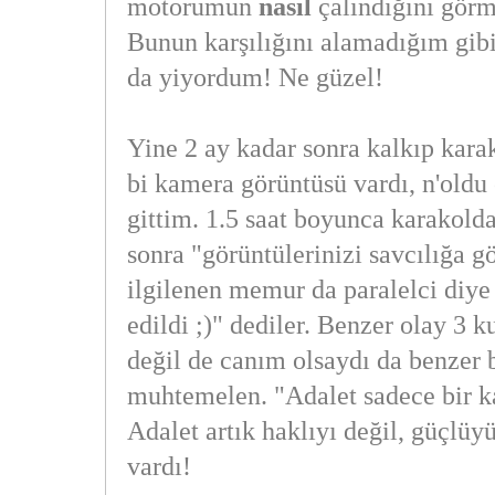
motorumun
nasıl
çalındığını görm
Bunun karşılığını alamadığım gib
da yiyordum! Ne güzel!
Yine 2 ay kadar sonra kalkıp kara
bi kamera görüntüsü vardı, n'oldu 
gittim. 1.5 saat boyunca karakolda
sonra "görüntülerinizi savcılığa gö
ilgilenen memur da paralelci diye
edildi ;)" dediler. Benzer olay 3
değil de canım olsaydı da benzer b
muhtemelen. "Adalet sadece bir ka
Adalet artık haklıyı değil, güçlü
vardı!