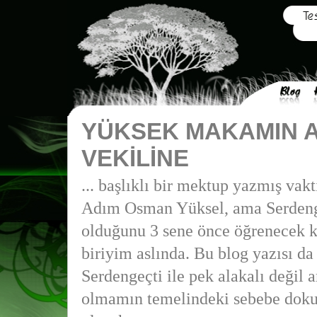
YÜKSEK MAKAMIN 
VEKİLİNE
... başlıklı bir mektup yazmış vakt
Adım Osman Yüksel, ama Serdeng
olduğunu 3 sene önce öğrenecek k
biriyim aslında. Bu blog yazısı da
Serdengeçti ile pek alakalı değil 
olmamın temelindeki sebebe doku