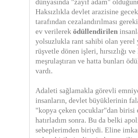
dünyasında "zayıf adam" olduğunu
Haksızlıkla devlet arazisine gece
tarafından cezalandırılması gereki
ev verilerek
ödüllendirilen
insanl
yolsuzlukla rant sahibi olan yerel 
rüşvetle dönen işleri, hırsızlığı ve
meşrulaştıran ve hatta bunları ödü
vardı.
Adaleti sağlamakla görevli emniy
insanların, devlet büyüklerinin fal
"kopya çeken çocuklar"dan birisi
hatırladım sonra. Bu da belki apol
sebeplerimden biriydi. Eline imka