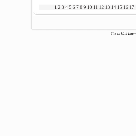
1
2
3
4
5
6
7
8
9
10
11
12
13
14
15
16
17
Site en kötü Inter