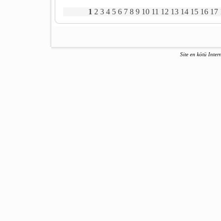
1
2
3
4
5
6
7
8
9
10
11
12
13
14
15
16
17
Site en kötü Inter