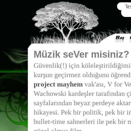
Müzik seVer misiniz?
Güvenlik(!) için köleleştirildiğimiz
kurşun geçirmez olduğunu öğrendi
project mayhem
vak'ası, V for Ve
Wachowski kardeşler tarafından ç
sayfalarından beyaz perdeye aktar
hikayesi. Pek bir politik, pek bir i
bullet-time sahnerleri ile pek bir 