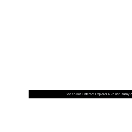
Site en kötü Internet Explorer 6 ve üstü tarayıc