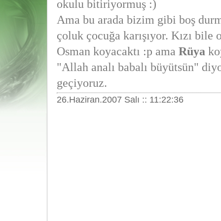
okulu bitiriyormuş :)
Ama bu arada bizim gibi boş durm
çoluk çocuğa karışıyor. Kızı bile 
Osman koyacaktı :p ama
Rüya
ko
"Allah analı babalı büyütsün" diy
geçiyoruz.
26.Haziran.2007 Salı :: 11:22:36