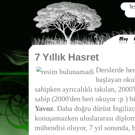
7 Yıllık Hasret
Derslerde he
başlayan oku
sahipken ayrıcalıklı takılan, 2000
sahip (2000'den beri okuyor :p ) b
Yavuz
. Daha doğru dürüst İngilizc
konuşamazken uluslararası diploma
mühendisi oluyor, 7 yıl sonunda, 