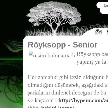
Röyksopp - Senior
Röyksopp ba
yapmış ya la 
Her zamanki gibi leziz olduğunu 
olmadığını düşünerek, aşağıdaki 
şarkıların dinlenebileceğini de bu 
ve kaçarım :
http://hypem.com/ar