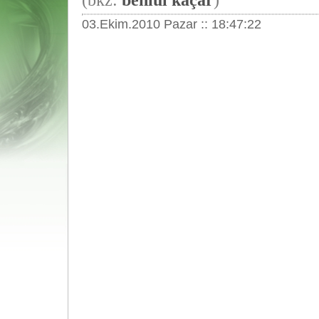
(bkz:
behlül kaçar
)
03.Ekim.2010 Pazar :: 18:47:22