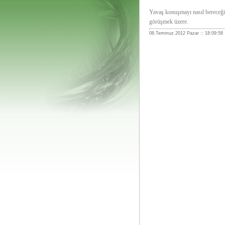
Yavaş konuşmayı nasıl bereceği
görüşmek üzere.
08.Temmuz.2012 Pazar :: 18:09:58